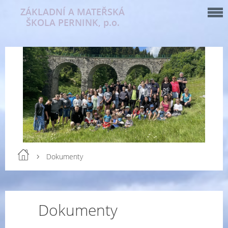
ZÁKLADNÍ A MATEŘSKÁ
ŠKOLA PERNINK, p.o.
Dokumenty
Dokumenty