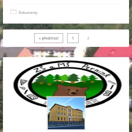
Dokumenty
« předchozí
1
2