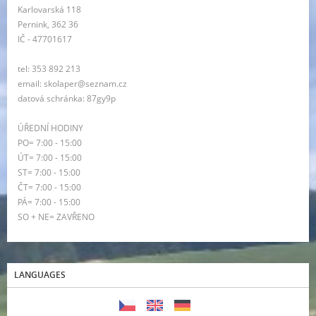
Karlovarská 118
Pernink, 362 36
IČ - 47701617
tel: 353 892 213
email: skolaper@seznam.cz
datová schránka: 87gy9p
ÚŘEDNÍ HODINY
PO= 7:00 - 15:00
ÚT= 7:00 - 15:00
ST= 7:00 - 15:00
ČT= 7:00 - 15:00
PÁ= 7:00 - 15:00
SO + NE= ZAVŘENO
LANGUAGES