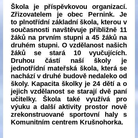
Škola je příspěvkovou organizací.
Zřizovatelem je obec Pernink. Je
to plnotřídní základní škola, kterou v
současnosti navštěvuje přibližně 11
žáků na prvním stupni a 45 žáků na
druhém stupni. O vzdělanost našich
žáků se stará 10 vyučujících.
Druhou částí naší školy je
jednotřídní mateřská škola, která se
nachází v druhé budově nedaleko od
školy. Kapacita školky je 24 dětí a o
jejich vzdělanost se starají dvě paní
učitelky. Škola také využívá pro
výuku a další aktivity prostor nově
zrekonstruované sportovní haly s
Komunitním centrem Krušnohorka.