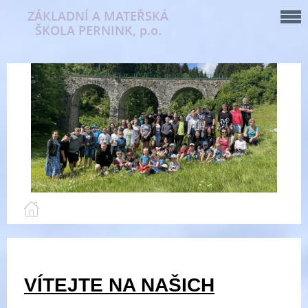
ZÁKLADNÍ A MATEŘSKÁ
ŠKOLA PERNINK, p.o.
VÍTEJTE NA NAŠICH