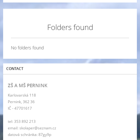
Folders found
No folders found
CONTACT
ZŠ A MŠ PERNINK
Karlovarská 118
Pernink, 362 36
IČ - 47701617
tel: 353 892 213
email: skolaper@seznam.cz
datová schránka: 87gy9p