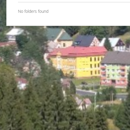
No folders found