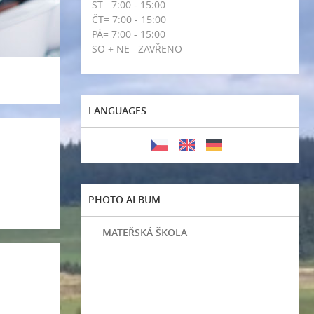
ST= 7:00 - 15:00
ČT= 7:00 - 15:00
PÁ= 7:00 - 15:00
SO + NE= ZAVŘENO
LANGUAGES
PHOTO ALBUM
MATEŘSKÁ ŠKOLA