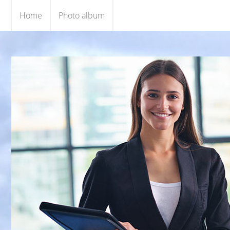
Home
Photo album