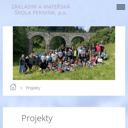
ZÁKLADNÍ A MATEŘSKÁ
ŠKOLA PERNINK, p.o.
Projekty
Projekty