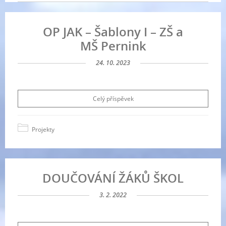
OP JAK – Šablony I – ZŠ a
MŠ Pernink
24. 10. 2023
Celý příspěvek
Projekty
DOUČOVÁNÍ ŽÁKŮ ŠKOL
3. 2. 2022