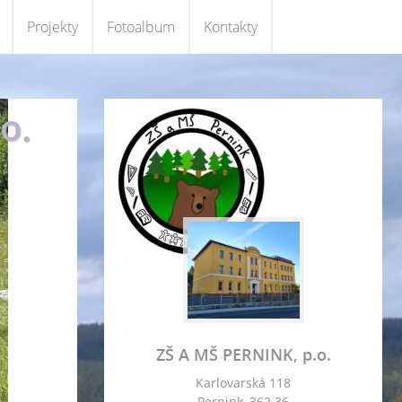
Projekty
Fotoalbum
Kontakty
o.
ZŠ A MŠ PERNINK, p.o.
Karlovarská 118
Pernink, 362 36