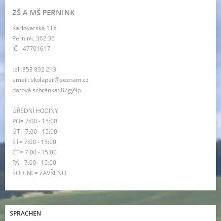
ZŠ A MŠ PERNINK
Karlovarská 118
Pernink, 362 36
IČ - 47701617
tel: 353 892 213
email: skolaper@seznam.cz
datová schránka: 87gy9p
ÚŘEDNÍ HODINY
PO= 7:00 - 15:00
ÚT= 7:00 - 15:00
ST= 7:00 - 15:00
ČT= 7:00 - 15:00
PÁ= 7:00 - 15:00
SO + NE= ZAVŘENO
SPRACHEN