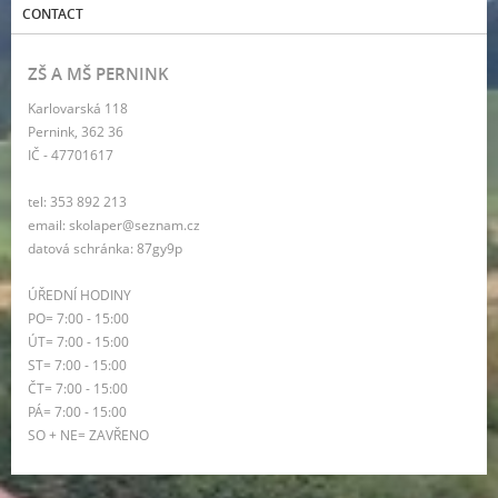
CONTACT
ZŠ A MŠ PERNINK
Karlovarská 118
Pernink, 362 36
IČ - 47701617
tel: 353 892 213
email: skolaper@seznam.cz
datová schránka: 87gy9p
ÚŘEDNÍ HODINY
PO= 7:00 - 15:00
ÚT= 7:00 - 15:00
ST= 7:00 - 15:00
ČT= 7:00 - 15:00
PÁ= 7:00 - 15:00
SO + NE= ZAVŘENO