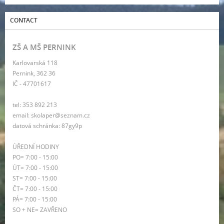
CONTACT
ZŠ A MŠ PERNINK
Karlovarská 118
Pernink, 362 36
IČ - 47701617
tel: 353 892 213
email: skolaper@seznam.cz
datová schránka: 87gy9p
ÚŘEDNÍ HODINY
PO= 7:00 - 15:00
ÚT= 7:00 - 15:00
ST= 7:00 - 15:00
ČT= 7:00 - 15:00
PÁ= 7:00 - 15:00
SO + NE= ZAVŘENO