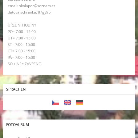
email: skolaper@seznam.cz
datová schránka: 87gy9p
ÚŘEDNÍ HODINY
PO= 7:00 - 15:00
ÚT= 7:00 - 15:00
ST= 7:00 - 15:00
ČT= 7:00 - 15:00
PÁ= 7:00 - 15:00
SO + NE= ZAVŘENO
SPRACHEN
FOTOALBUM