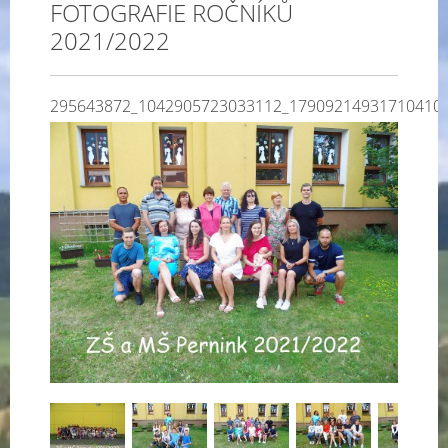
FOTOGRAFIE ROČNÍKŮ
2021/2022
295643872_1042905723033112_17909214931710410