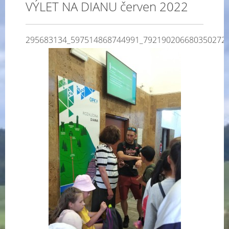
VÝLET NA DIANU červen 2022
295683134_597514868744991_792190206680350272