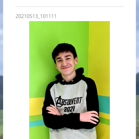
20210513_101111