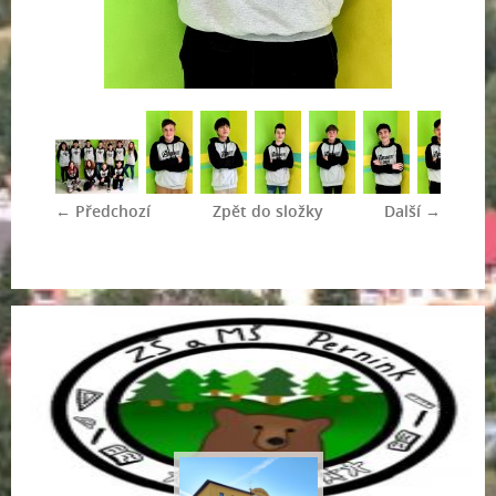
← Předchozí
Zpět do složky
Další →