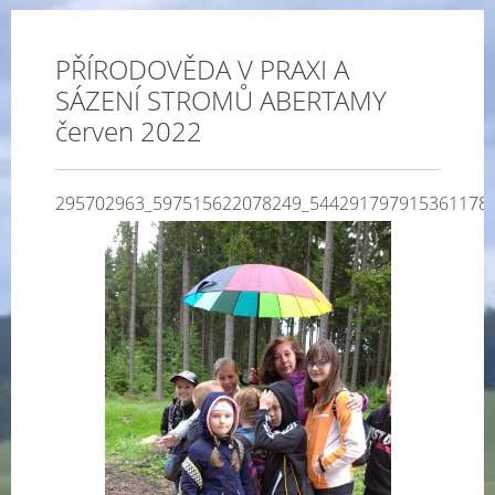
PŘÍRODOVĚDA V PRAXI A
SÁZENÍ STROMŮ ABERTAMY
červen 2022
295702963_597515622078249_544291797915361178