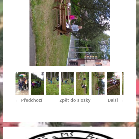
← Předchozí
Zpět do složky
Další →