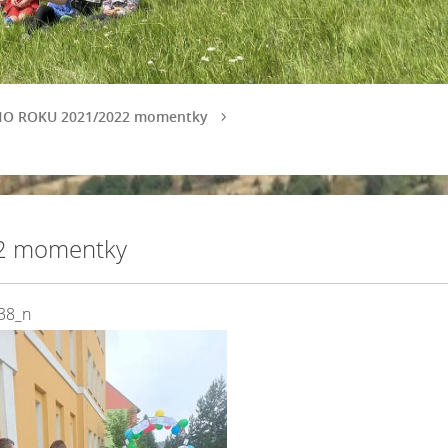
O ROKU 2021/2022 momentky
2 momentky
38_n