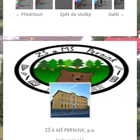
← Předchozí
Zpět do složky
Další →
ZŠ A MŠ PERNINK, p.o.
Karlovarská 118