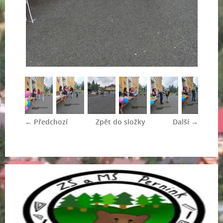
← Předchozí
Zpět do složky
Další →